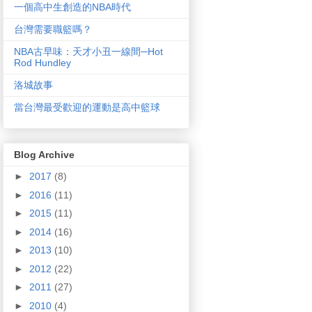
一個高中生創造的NBA時代
台灣需要職籃嗎？
NBA古早味：天才小丑一線間─Hot
Rod Hundley
洛城故事
當台灣最受歡迎的運動是高中籃球
Blog Archive
►
2017
(8)
►
2016
(11)
►
2015
(11)
►
2014
(16)
►
2013
(10)
►
2012
(22)
►
2011
(27)
►
2010
(4)