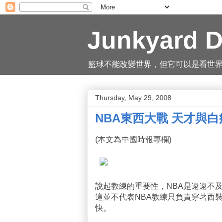
Junkyard D
籃球不能改變世界，但它可以是看世界的一
Thursday, May 29, 2008
NBA東西大戰 天才與
(本文為中國時報專欄)
說起教練的重要性，NBA是遠遠不
這並不代表NBA教練只負責穿著西
快。