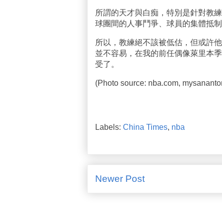
所謂的天才與白痴，特別是針對教練
球團間的人事鬥爭、球員的集體抵制
所以，教練絕不該被低估，但或許他
並不容易，在我的前任偶像萊里本季
受了。
(Photo source: nba.com, mysananto
Labels:
China Times
,
nba
Newer Post