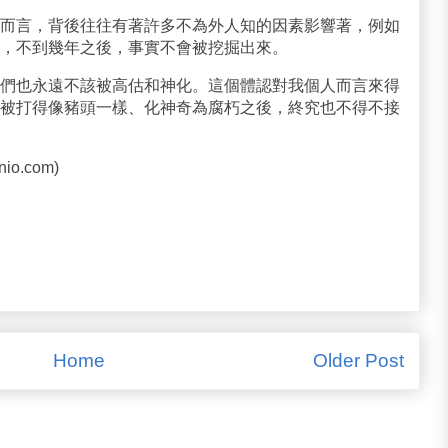
而言，背後往往有著許多不為外人知的因素影響著，例如
，不到幾年之後，事實不會被挖掘出來。
們也永遠不該被高估和神化。這個體認對我個人而言來得
被打得像豬頭一樣、化神奇為腐朽之後，終究也不得不接
nio.com)
Home
Older Post