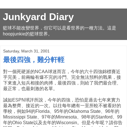
Junkyard Diary
籃球不能改變世界，但它可以是看世界的一種方法。這是
hoopjunkie的籃球世界。
Saturday, March 31, 2001
最後四強，難分軒輊
對一個死硬派的NCAA球迷而言，今年的六十四強錦標賽近
乎完美，前兩輪有爆不完的冷門、完全無法預料的戰果，接
下來進入短兵相接的肉搏，最後四強，則給了我們最合理、
最正常，也最刺激的名單。
誠如ESPN球評所說，今年的四強，恐怕是過去七年來實力
最為整齊、接近的一次。以往每年總有一至所較不被看好的
學校，例如94的Florida、95年的Oklahoma State、96年的
Mississippi State、97年的Minnesota、98年的Stanford、99
年的Ohio State以及去年的Wisconsin。但是今年呢？請你告