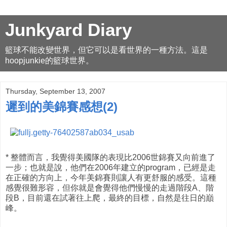
Junkyard Diary
籃球不能改變世界，但它可以是看世界的一種方法。這是
hoopjunkie的籃球世界。
Thursday, September 13, 2007
遲到的美錦賽感想(2)
* 整體而言，我覺得美國隊的表現比2006世錦賽又向前進了
一步；也就是說，他們在2006年建立的program，已經是走
在正確的方向上，今年美錦賽則讓人有更舒服的感受。這種
感覺很難形容，但你就是會覺得他們慢慢的走過階段A、階
段B，目前還在試著往上爬，最終的目標，自然是往日的巔
峰。