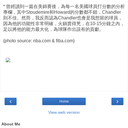
* 曾經讀到一篇在美錦賽後，為每一名美國球員打分數的分析
專欄，其中Stoudemire和Howard的分數都不錯，Chandler
則不佳。然而，我反而認為Chandler也會是我想留的球員，
因為他的功能性非常明確，火鍋賣得兇，在10-15分鐘之內，
足以將他的能力最大化，為球隊作出該有的貢獻。
(photo source: nba.com & fiba.com)
‹
›
Home
View web version
About Me