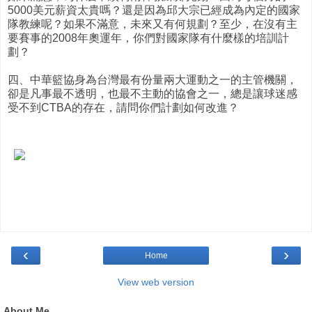
5000美元薪資太貴嗎？還是因為邱大宗已經成為內定的國家
隊教練呢？如果不滿意，未來又有何規劃？至少，在沒有主
要賽事的2008年奧運年，你們對國家隊有什麼樣的培訓計
劃？
四、中華籃協身為台灣最有份量兩大運動之一的主管機關，
卻是凡事最不透明，也最不主動的協會之一，總是讓球迷感
受不到CTBA的存在，請問你們計劃如何改進？
‹
›
Home
View web version
About Me