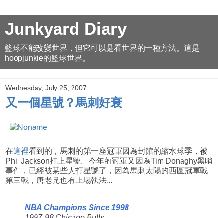
Junkyard Diary
籃球不能改變世界，但它可以是看世界的一種方法。這是
hoopjunkie的籃球世界。
Wednesday, July 25, 2007
又一個星號？馬刺好衰
在
這裡
看到的，馬刺的第一座冠軍因為封館的縮水球季，被
Phil Jackson打上星號。今年的冠軍又因為Tim Donaghy黑哨
事件，已經被某些人打星號了，因為馬刺太陽的西區冠軍戰
第三戰，唐老兄也有上場執法...
NBA Champions Since 1998
1997-98 Chicago Bulls