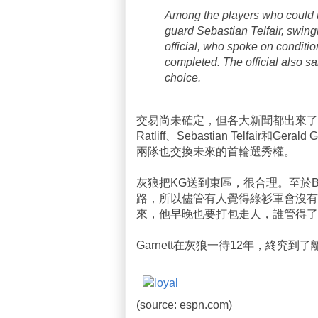
Among the players who could b
guard Sebastian Telfair, swing
official, who spoke on conditi
completed. The official also s
choice.
交易尚未確定，但各大新聞都出來了，Kevin 
Ratliff、Sebastian Telfair
兩隊也交換未來的首輪選秀權。
灰狼把KG送到東區，很合理。至於Bos
路，所以儘管有人覺得綠衫軍會沒有替
來，他早晚也要打包走人，誰管得了什
Garnett在灰狼一待12年，終究到了離
(source: espn.com)