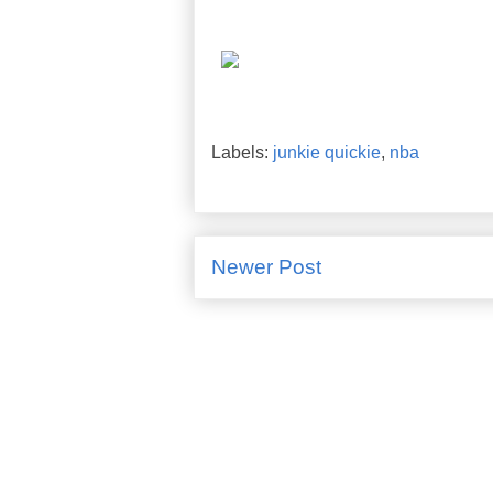
Labels:
junkie quickie
,
nba
Newer Post