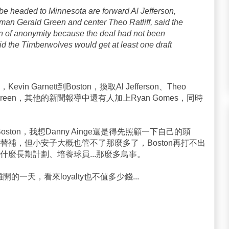
e headed to Minnesota are forward Al Jefferson,
man Gerald Green and center Theo Ratliff, said the
on of anonymity because the deal had not been
aid the Timberwolves would get at least one draft
Garnett到Boston，換取Al Jefferson、Theo
和Gerald Green，其他的新聞報導中還有人加上Ryan Gomes，同時
ton，我想Danny Ainge還是得先照顧一下自己的頭
補，但小安子大概也管不了那麼多了，Boston再打不出
麼長期計劃、培養球員...那麼多鳥事。
開的一天，看來loyalty也不值多少錢...