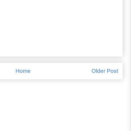
Home
Older Post