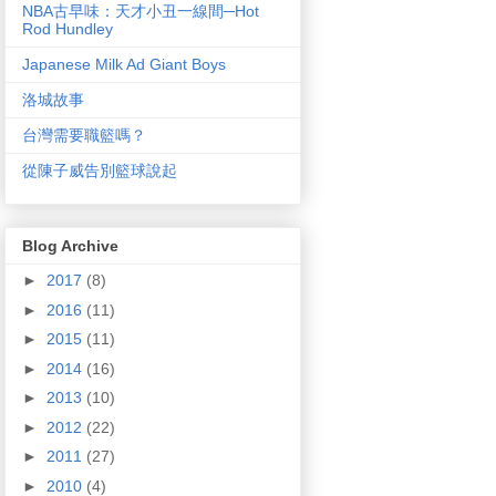
NBA古早味：天才小丑一線間─Hot
Rod Hundley
Japanese Milk Ad Giant Boys
洛城故事
台灣需要職籃嗎？
從陳子威告別籃球說起
Blog Archive
►
2017
(8)
►
2016
(11)
►
2015
(11)
►
2014
(16)
►
2013
(10)
►
2012
(22)
►
2011
(27)
►
2010
(4)