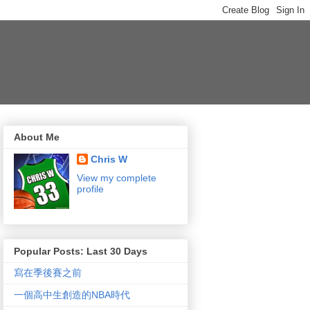
About Me
Chris W
View my complete
profile
Popular Posts: Last 30 Days
寫在季後賽之前
一個高中生創造的NBA時代