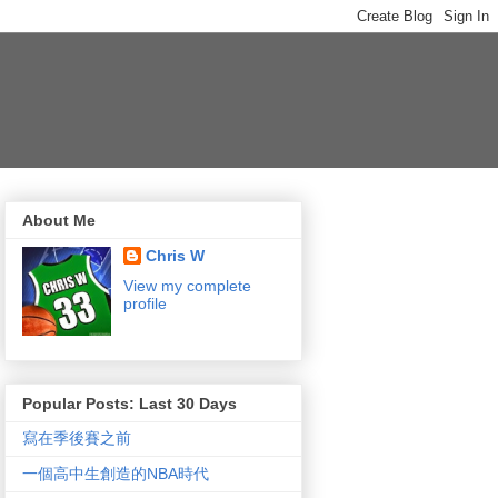
About Me
Chris W
View my complete
profile
Popular Posts: Last 30 Days
寫在季後賽之前
一個高中生創造的NBA時代