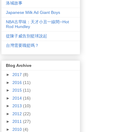
洛城故事
Japanese Milk Ad Giant Boys
NBA古早味：天才小丑一線間─Hot
Rod Hundley
從陳子威告別籃球說起
台灣需要職籃嗎？
Blog Archive
►
2017
(8)
►
2016
(11)
►
2015
(11)
►
2014
(16)
►
2013
(10)
►
2012
(22)
►
2011
(27)
►
2010
(4)