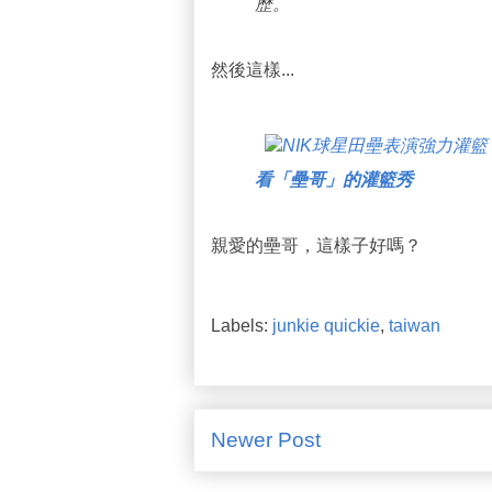
歷。
然後這樣...
看「壘哥」的灌籃秀
親愛的壘哥，這樣子好嗎？
Labels:
junkie quickie
,
taiwan
Newer Post