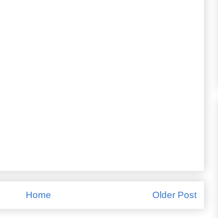
Home
Older Post